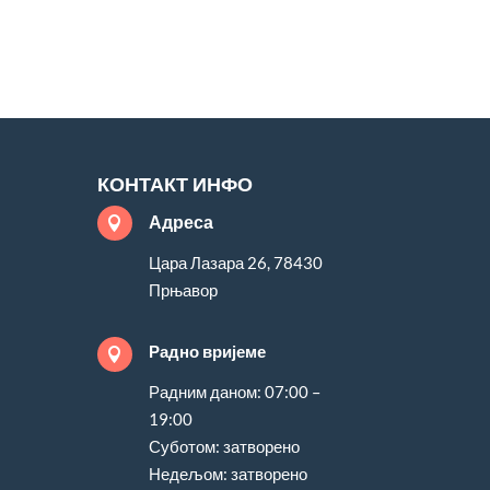
КОНТАКТ ИНФО
Адреса

Цара Лазара 26, 78430
Прњавор
Радно вријеме

Радним даном: 07:00 –
19:00
Суботом: затворено
Недељом: затворено