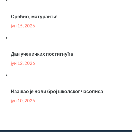
Срећно, матуранти!
јун 15, 2026
Дан ученичких постигнућа
јун 12, 2026
Изашао је нови број школског часописа
јун 10, 2026