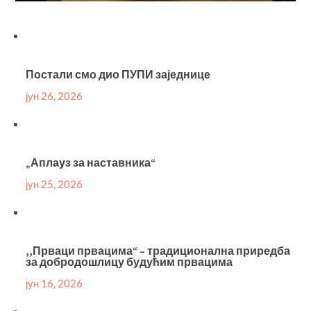
Постали смо дио ПУПИ заједнице
јун 26, 2026
„Аплауз за наставника“
јун 25, 2026
,,Прваци првацима“ – традиционална приредба
за добродошлицу будућим првацима
јун 16, 2026