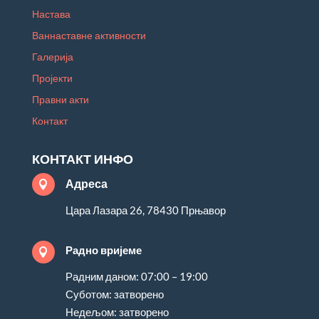
Настава
Ваннаставне активности
Галерија
Пројекти
Правни акти
Контакт
КОНТАКТ ИНФО
Адреса

Цара Лазара 26, 78430 Прњавор
Радно вријеме

Радним даном: 07:00 – 19:00
Суботом: затворено
Недељом: затворено