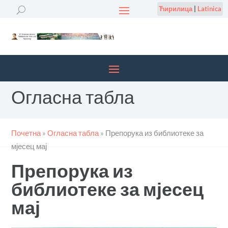
Ћирилица
|
Latinica
Огласна табла
Почетна
»
Огласна табла
»
Препорука из библиотеке за
мјесец мај
Препорука из
библиотеке за мјесец
мај