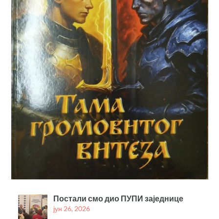
Постали смо дио ПУПИ заједнице
јун 26, 2026