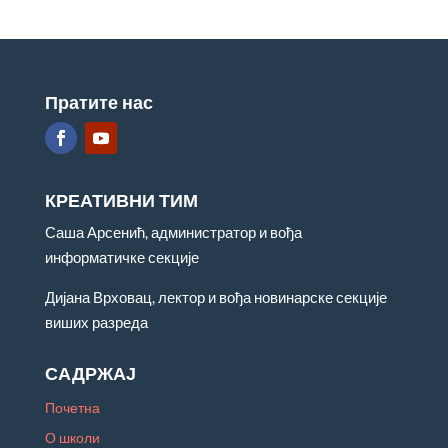
Пратите нас
КРЕАТИВНИ ТИМ
Саша Арсенић, администратор и вођа
информатичке секције
Дијана Врховац, лектор и вођа новинарске секције
виших разреда
САДРЖАЈ
Почетна
О школи