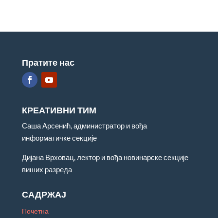
Пратите нас
КРЕАТИВНИ ТИМ
Саша Арсенић, администратор и вођа
информатичке секције
Дијана Врховац, лектор и вођа новинарске секције
виших разреда
САДРЖАЈ
Почетна