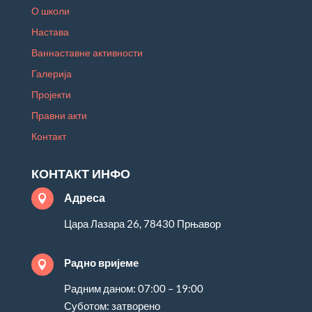
О школи
Настава
Ваннаставне активности
Галерија
Пројекти
Правни акти
Контакт
КОНТАКТ ИНФО
Адреса

Цара Лазара 26, 78430 Прњавор
Радно вријеме

Радним даном: 07:00 – 19:00
Суботом: затворено