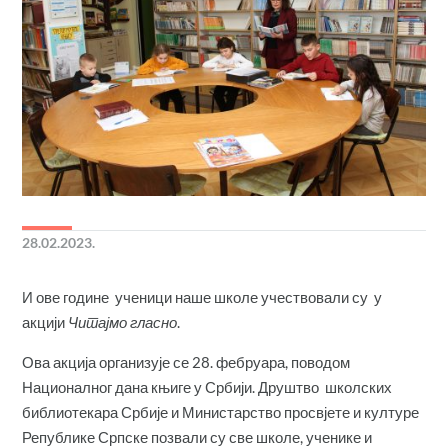
28.02.2023.
И ове године ученици наше школе учествовали су у
акцији
Читајмо гласно
.
Ова акција организује се 28. фебруара, поводом
Националног дана књиге у Србији. Друштво школских
библиотекара Србије и Министарство просвјете и културе
Републике Српске позвали су све школе, ученике и