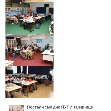
Постали смо дио ПУПИ заједнице