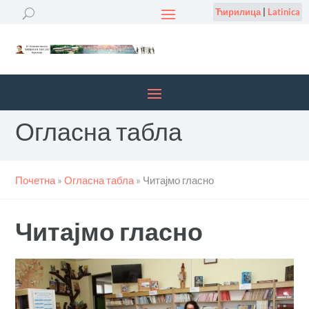
Ћирилица
|
Latinica
Огласна табла
Почетна
»
Огласна табла
»
Читајмо гласно
Читајмо гласно