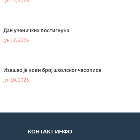
јун 15, 2026
Дан ученичких постигнућа
јун 12, 2026
Изашао је нови број школског часописа
јун 10, 2026
КОНТАКТ ИНФО