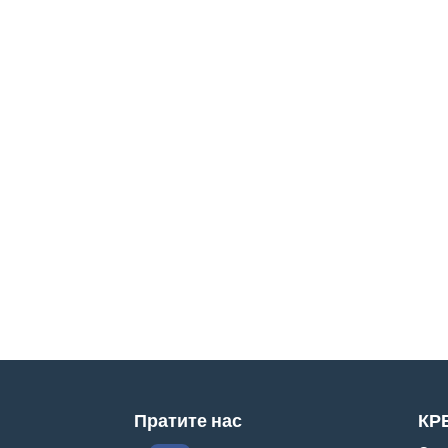
Пратите нас
КР