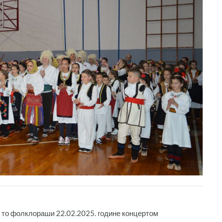
ам то фолклораши 22.02.2025. године концертом