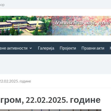
вор
вне активности
Галерија
Пројекти
Правни акти
 22.02.2025. године
гром, 22.02.2025. године