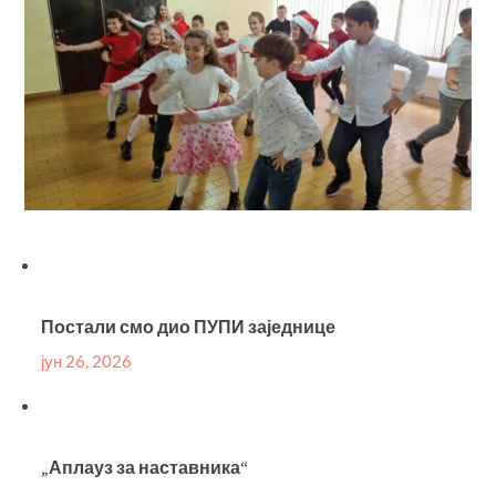
Постали смо дио ПУПИ заједнице
јун 26, 2026
„Аплауз за наставника“