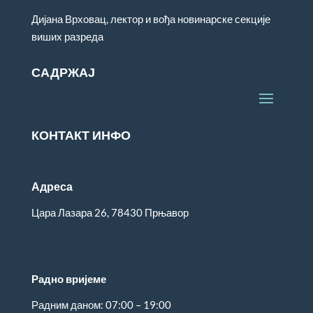
Дијана Врховац, лектор и вођа новинарске секције
виших разреда
САДРЖАЈ
КОНТАКТ ИНФО
Адреса
Цара Лазара 26, 78430 Прњавор
Радно вријеме
Радним даном: 07:00 – 19:00