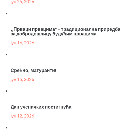
јун 25, 2026
,,Прваци првацима“ – традиционална приредба
за добродошлицу будућим првацима
јун 16, 2026
Срећно, матуранти!
јун 15, 2026
Дан ученичких постигнућа
јун 12, 2026