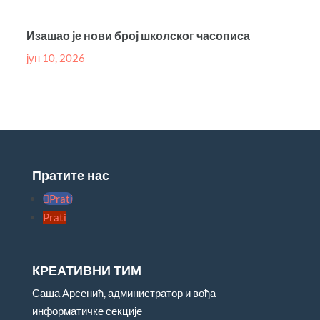
Изашао је нови број школског часописа
јун 10, 2026
Пратите нас
Prati
Prati
КРЕАТИВНИ ТИМ
Саша Арсенић, администратор и вођа
информатичке секције