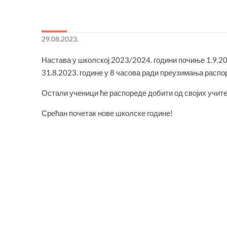
29.08.2023.
Настава у школској 2023/2024. години почиње 1.9.202
31.8.2023. године у 8 часова ради преузимања расп
Остали ученици ће распореде добити од својих учит
Срећан почетак нове школске године!