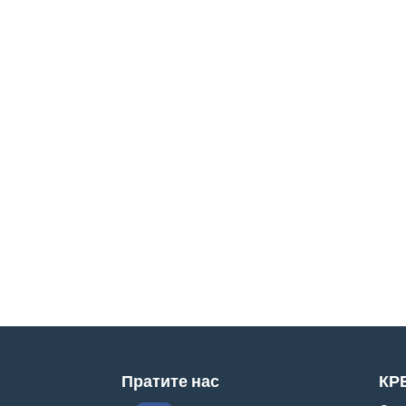
Пратите нас
КР