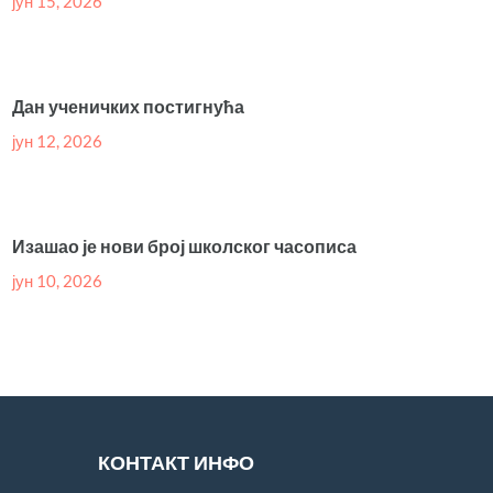
јун 15, 2026
Дан ученичких постигнућа
јун 12, 2026
Изашао је нови број школског часописа
јун 10, 2026
КОНТАКТ ИНФО