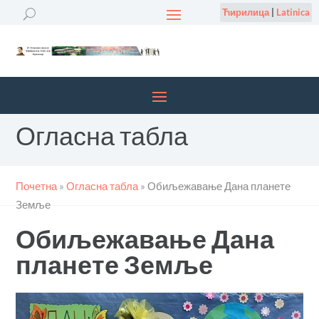
Ћирилица
|
Latinica
Огласна табла
Почетна
»
Огласна табла
»
Обиљежавање Дана планете
Земље
Обиљежавање Дана
планете Земље