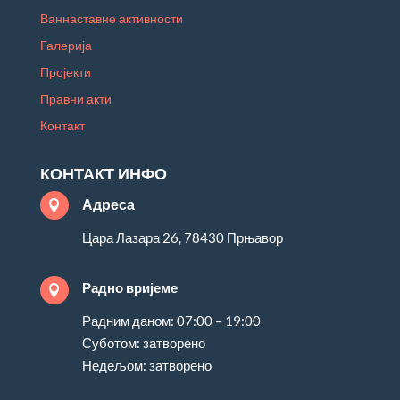
Ваннаставне активности
Галерија
Пројекти
Правни акти
Контакт
КОНТАКТ ИНФО
Адреса

Цара Лазара 26, 78430 Прњавор
Радно вријеме

Радним даном: 07:00 – 19:00
Суботом: затворено
Недељом: затворено