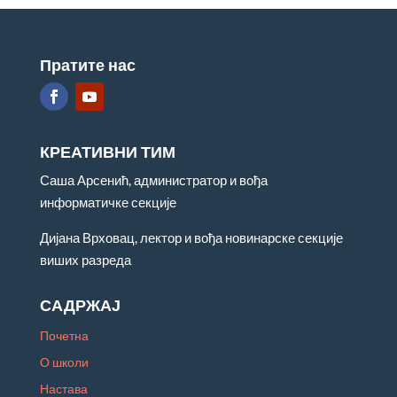
Пратите нас
КРЕАТИВНИ ТИМ
Саша Арсенић, администратор и вођа
информатичке секције
Дијана Врховац, лектор и вођа новинарске секције
виших разреда
САДРЖАЈ
Почетна
О школи
Настава