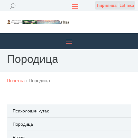
Ћирилица
|
Latinica
Породица
Почетна
»
Породица
Психолошки кутак
Породица
Развој