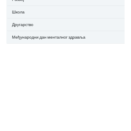
Школа
Другарство
Међународни дан менталног здравља