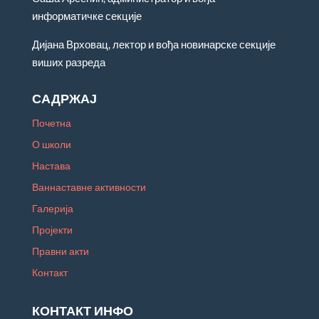
информатичке секције
Дијана Врховац, лектор и вођа новинарске секције
виших разреда
САДРЖАЈ
Почетна
О школи
Настава
Ваннаставне активности
Галерија
Пројекти
Правни акти
Контакт
КОНТАКТ ИНФО