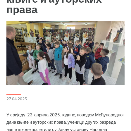
права
27.04.2025.
У сриједу, 23. априла 2025. године, поводом Међународног
дана књиге и ауторских права, ученици других разреда
наше школе посјетили су Јавну установу Народна