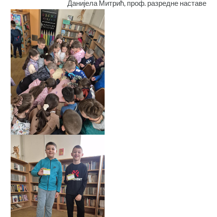
Данијела Митрић, проф. разредне наставе