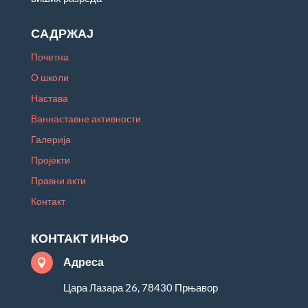
САДРЖАЈ
Почетна
О школи
Настава
Ваннаставне активности
Галерија
Пројекти
Правни акти
Контакт
КОНТАКТ ИНФО
Адреса

Цара Лазара 26, 78430 Прњавор