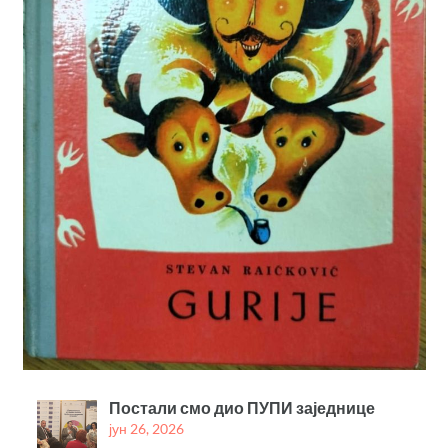
Постали смо дио ПУПИ заједнице
јун 26, 2026