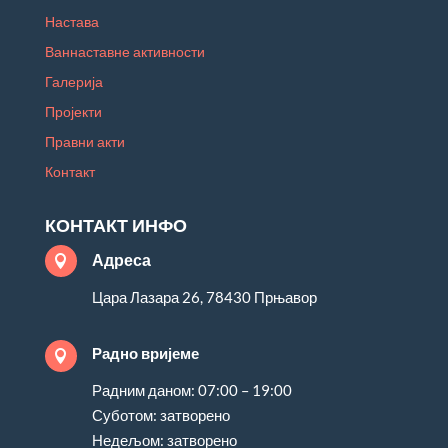
Настава
Ваннаставне активности
Галерија
Пројекти
Правни акти
Контакт
КОНТАКТ ИНФО
Адреса

Цара Лазара 26, 78430 Прњавор
Радно вријеме

Радним даном: 07:00 – 19:00
Суботом: затворено
Недељом: затворено