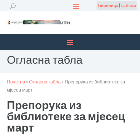
Ћирилица
|
Latinica
Огласна табла
Почетна
»
Огласна табла
»
Препорука из библиотеке за
мјесец март
Препорука из
библиотеке за мјесец
март