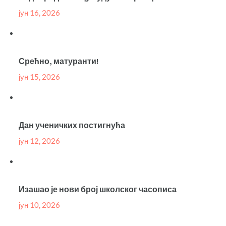
јун 16, 2026
Срећно, матуранти!
јун 15, 2026
Дан ученичких постигнућа
јун 12, 2026
Изашао је нови број школског часописа
јун 10, 2026