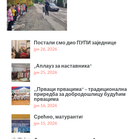
Постали смо дио ПУПИ заједнице
јун 26, 2026
„Аплауз за наставника“
јун 25, 2026
,,Прваци првацима“ – традиционална
приредба за добродошлицу будућим
првацима
јун 16, 2026
Срећно, матуранти!
јун 15, 2026