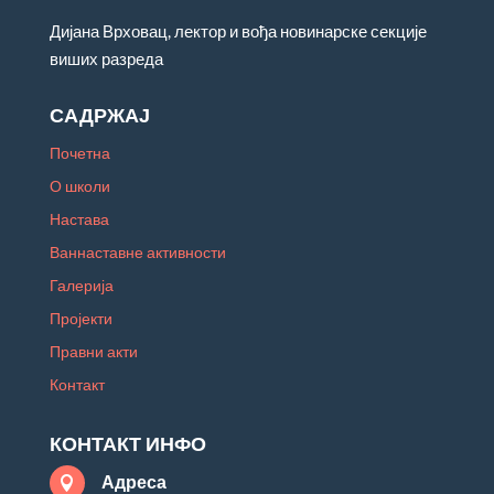
Дијана Врховац, лектор и вођа новинарске секције
виших разреда
САДРЖАЈ
Почетна
О школи
Настава
Ваннаставне активности
Галерија
Пројекти
Правни акти
Контакт
КОНТАКТ ИНФО
Адреса
