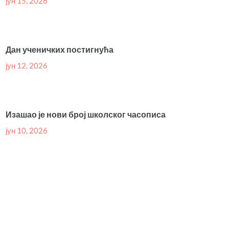
јун 15, 2026
Дан ученичких постигнућа
јун 12, 2026
Изашао је нови број школског часописа
јун 10, 2026