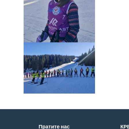
Пратите нас
КР